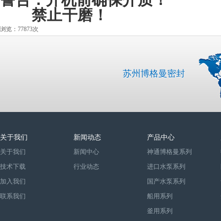
警告：
开机前确保介质
！
禁止干磨
！
浏览：77873次
苏州博格曼密封
关于我们
新闻动态
产品中心
关于我们
新闻中心
神通博格曼系列
技术下载
行业动态
进口水泵系列
加入我们
国产水泵系列
联系我们
船用系列
釜用系列